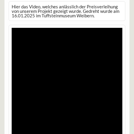
Hier das Video, welches anlässlich der Preisverleihung
von unserem Projekt gezeigt wurde. Gedreht wurde am
16.01.2025 im Tuffsteinmuseum Weibern.