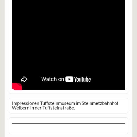
Impressionen Tuffsteinmuseum im Steinmetzbahnhof
Weibern in der Tuffsteinstraße.