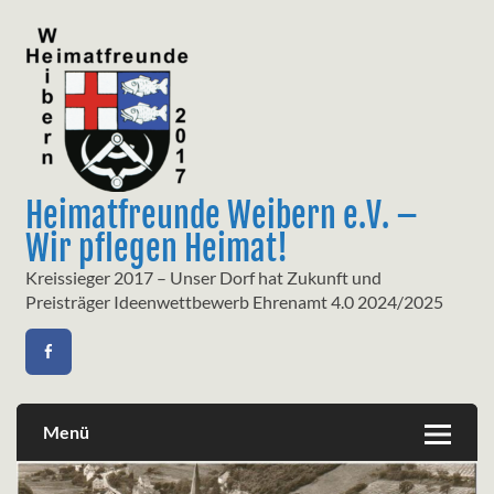
Skip
to
content
Heimatfreunde Weibern e.V. –
Wir pflegen Heimat!
Kreissieger 2017 – Unser Dorf hat Zukunft und
Preisträger Ideenwettbewerb Ehrenamt 4.0 2024/2025
Menü