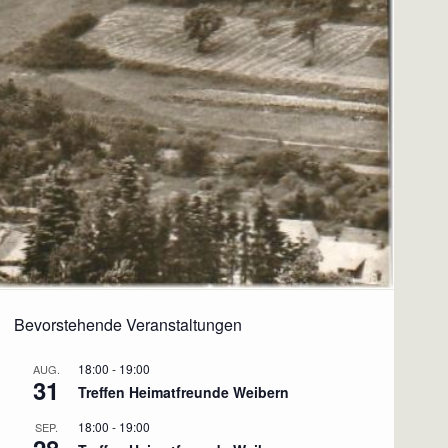
Bevorstehende Veranstaltungen
18:00
-
19:00
AUG.
31
Treffen Heimatfreunde Weibern
18:00
-
19:00
SEP.
28