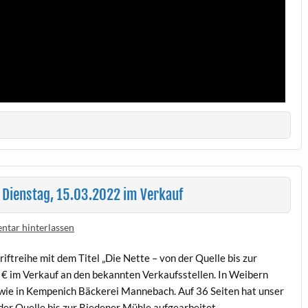
 Dienstag, 15.03.2022 im Verkauf
tar hinterlassen
riftreihe mit dem Titel „Die Nette – von der Quelle bis zur
 € im Verkauf an den bekannten Verkaufsstellen. In Weibern
wie in Kempenich Bäckerei Mannebach. Auf 36 Seiten hat unser
der Quelle bis zur Riedener Mühle aufgearbeitet.