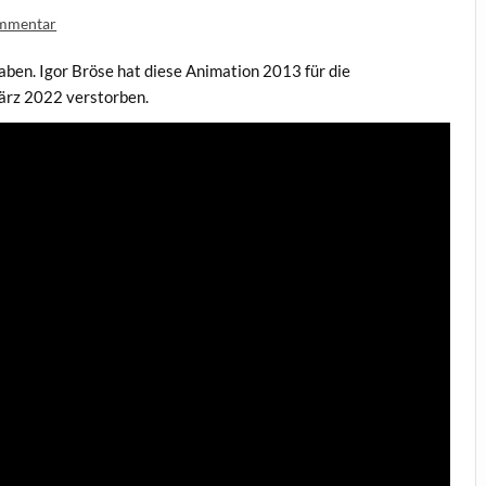
mmentar
ben. Igor Bröse hat diese Animation 2013 für die
März 2022 verstorben.