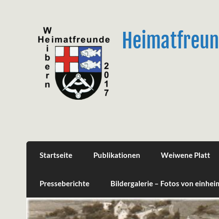
Skip
to
content
Heimatfreun
Startseite
Publikationen
Weiwene Platt
Presseberichte
Bildergalerie – Fotos von einhe