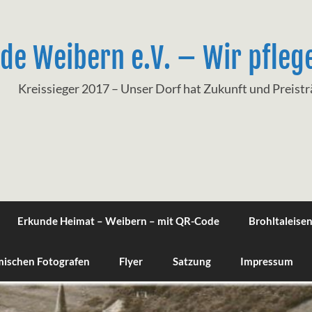
de Weibern e.V. – Wir pfleg
Kreissieger 2017 – Unser Dorf hat Zukunft und Preis
Erkunde Heimat – Weibern – mit QR-Code
Brohltaleise
imischen Fotografen
Flyer
Satzung
Impressum