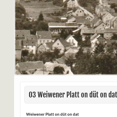
03 Weiwener Platt on düt on da
Weiwener Platt on düt on dat