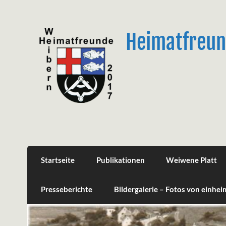
Skip
to
content
Heimatfreun
Startseite
Publikationen
Weiwene Platt
Presseberichte
Bildergalerie – Fotos von einhe