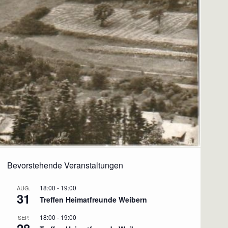
Bevorstehende Veranstaltungen
18:00
-
19:00
AUG.
31
Treffen Heimatfreunde Weibern
18:00
-
19:00
SEP.
28