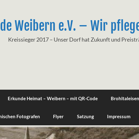
de Weibern e.V. – Wir pfleg
Kreissieger 2017 – Unser Dorf hat Zukunft und Preis
Erkunde Heimat – Weibern – mit QR-Code
Brohltaleise
imischen Fotografen
Flyer
Satzung
Impressum