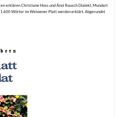
ten erklären Christiane Hoss und Änni Rausch Dialekt, Mundart
als 1.600 Wörter im Weiwener Platt werden erklärt. Abgerundet