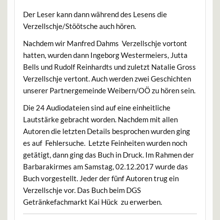
Der Leser kann dann während des Lesens die
Verzellschje/Stöötsche auch hören.
Nachdem wir Manfred Dahms Verzellschje vortont
hatten, wurden dann Ingeborg Westermeiers, Jutta
Bells und Rudolf Reinhardts und zuletzt Natalie Gross
Verzellschje vertont. Auch werden zwei Geschichten
unserer Partnergemeinde Weibern/OÖ zu hören sein.
Die 24 Audiodateien sind auf eine einheitliche
Lautstärke gebracht worden. Nachdem mit allen
Autoren die letzten Details besprochen wurden ging
es auf Fehlersuche. Letzte Feinheiten wurden noch
getätigt, dann ging das Buch in Druck. Im Rahmen der
Barbarakirmes am Samstag, 02.12.2017 wurde das
Buch vorgestellt. Jeder der fünf Autoren trug ein
Verzellschje vor. Das Buch beim DGS
Getränkefachmarkt Kai Hück zu erwerben.