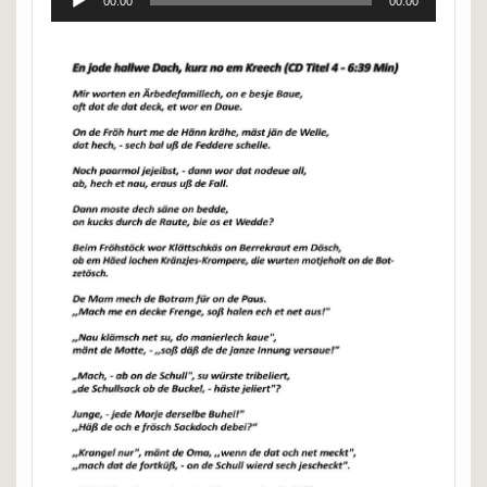
00:00
00:00
Player