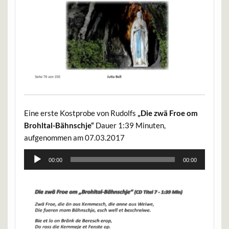
Eine erste Kostprobe von Rudolfs
„Die zwä Froe om
Brohltal-Bähnschje“
Dauer 1:39 Minuten,
aufgenommen am 07.03.2017
Audio-
00:00
00:00
Player