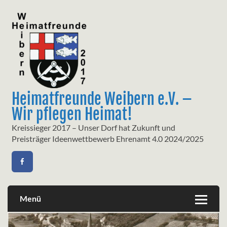
Skip
to
content
Heimatfreunde Weibern e.V. –
Wir pflegen Heimat!
Kreissieger 2017 – Unser Dorf hat Zukunft und
Preisträger Ideenwettbewerb Ehrenamt 4.0 2024/2025
Menü