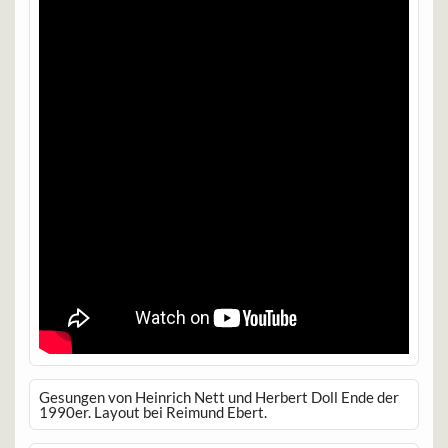
Gesungen von Heinrich Nett und Herbert Doll Ende der
1990er. Layout bei Reimund Ebert.