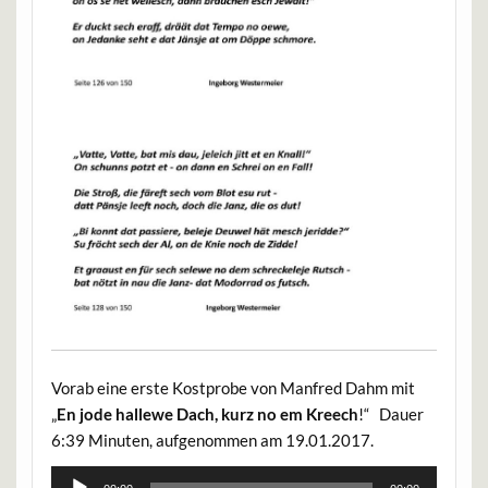
Vorab eine erste Kostprobe von Manfred Dahm mit
„
En jode hallewe Dach, kurz no em Kreech
!“ Dauer
6:39 Minuten, aufgenommen am 19.01.2017.
Audio-