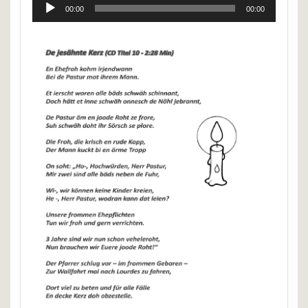
Audio-
00:00
00:00
Player