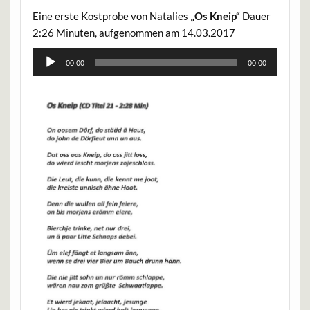
Eine erste Kostprobe von Natalies
„Os Kneip“
Dauer
2:26 Minuten, aufgenommen am 14.03.2017
Audio-
00:00
00:00
Player