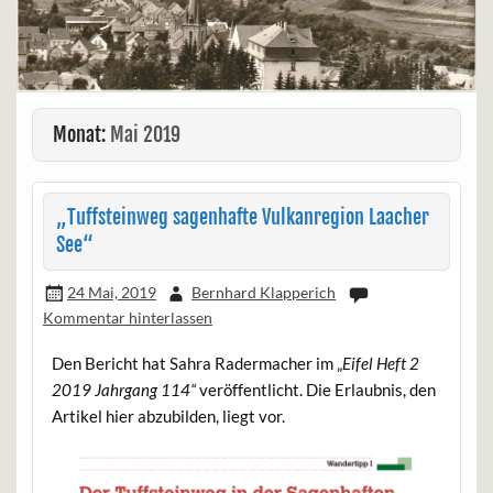
Monat:
Mai 2019
„Tuffsteinweg sagenhafte Vulkanregion Laacher
See“
24 Mai, 2019
Bernhard Klapperich
Kommentar hinterlassen
Den Bericht hat Sahra Radermacher im „
Eifel Heft 2
2019 Jahrgang 114“
veröffentlicht. Die Erlaubnis, den
Artikel hier abzubilden, liegt vor.