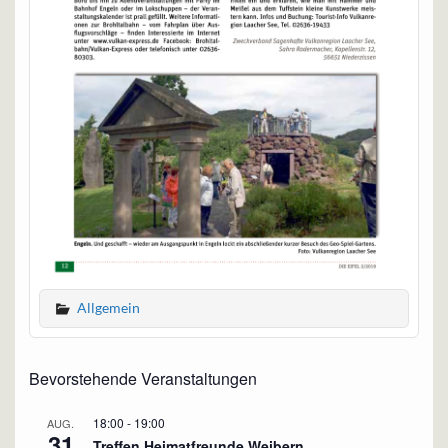
Allgemein
Bevorstehende Veranstaltungen
18:00
-
19:00
AUG.
31
Treffen Heimatfreunde Weibern