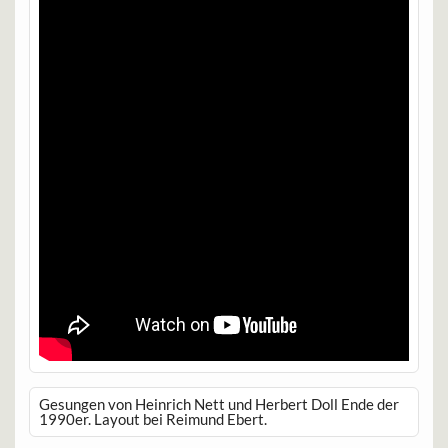
Gesungen von Heinrich Nett und Herbert Doll Ende der
1990er. Layout bei Reimund Ebert.