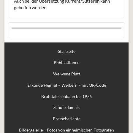
Auch bei der Übersetzung Kurrent/Sütterlin kann
geholfen werden.
Startseite
Publikationen
Weiwene Platt
Erkunde Heimat – Weibern – mit QR-Code
Brohltaleisenbahn bis 1976
Schule damals
Presseberichte
Bildergalerie – Fotos von einheimischen Fotografen