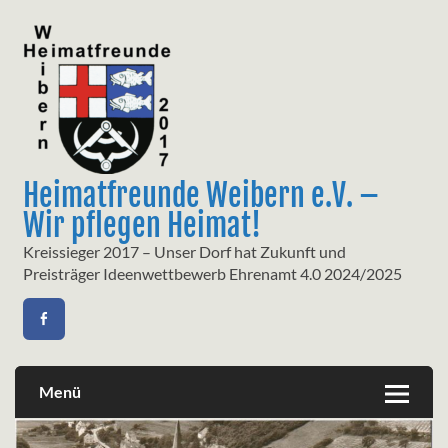
Skip
to
content
Heimatfreunde Weibern e.V. –
Wir pflegen Heimat!
Kreissieger 2017 – Unser Dorf hat Zukunft und
Preisträger Ideenwettbewerb Ehrenamt 4.0 2024/2025
Menü