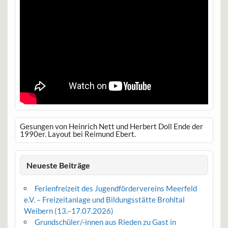
Gesungen von Heinrich Nett und Herbert Doll Ende der
1990er. Layout bei Reimund Ebert.
Neueste Beiträge
Ferienfreizeit des Jugendfördervereins Meerfeld
e.V. – Freizeitanlage und Bildungsstätte Brohltal
Weibern (13.–17.07.2026)
Grundschüler/-innen aus Rieden zu Gast in