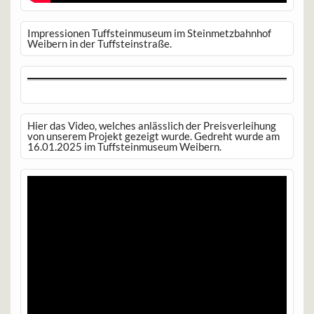
Impressionen Tuffsteinmuseum im Steinmetzbahnhof
Weibern in der Tuffsteinstraße.
Hier das Video, welches anlässlich der Preisverleihung
von unserem Projekt gezeigt wurde. Gedreht wurde am
16.01.2025 im Tuffsteinmuseum Weibern.