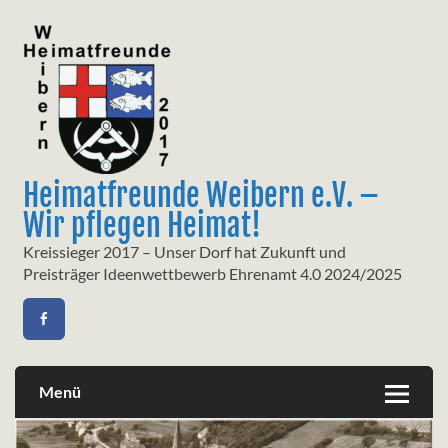
Skip
to
content
Heimatfreunde Weibern e.V. –
Wir pflegen Heimat!
Kreissieger 2017 – Unser Dorf hat Zukunft und
Preisträger Ideenwettbewerb Ehrenamt 4.0 2024/2025
Menü