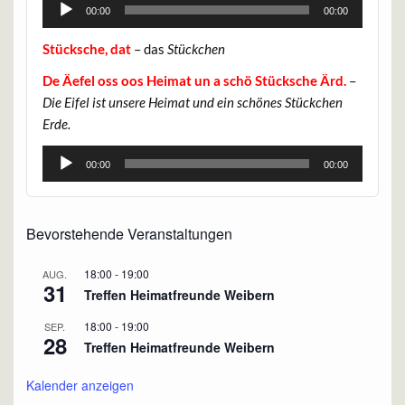
Audio-
00:00
00:00
Player
Stücksche, dat
– das
Stückchen
De Äefel oss oos Heimat un a schö Stücksche Ärd.
–
Die Eifel ist unsere Heimat und ein schönes Stückchen
Erde.
Audio-
00:00
00:00
Player
Bevorstehende Veranstaltungen
18:00
-
19:00
AUG.
31
Treffen Heimatfreunde Weibern
18:00
-
19:00
SEP.
28
Treffen Heimatfreunde Weibern
Kalender anzeigen