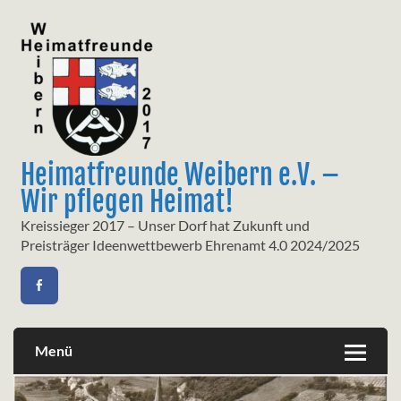
Skip
to
content
Heimatfreunde Weibern e.V. –
Wir pflegen Heimat!
Kreissieger 2017 – Unser Dorf hat Zukunft und
Preisträger Ideenwettbewerb Ehrenamt 4.0 2024/2025
Menü