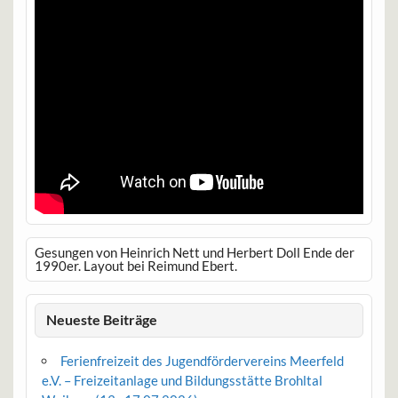
Gesungen von Heinrich Nett und Herbert Doll Ende der
1990er. Layout bei Reimund Ebert.
Neueste Beiträge
Ferienfreizeit des Jugendfördervereins Meerfeld
e.V. – Freizeitanlage und Bildungsstätte Brohltal