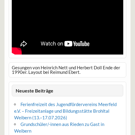
Gesungen von Heinrich Nett und Herbert Doll Ende der
1990er. Layout bei Reimund Ebert.
Neueste Beiträge
Ferienfreizeit des Jugendfördervereins Meerfeld
e.V. – Freizeitanlage und Bildungsstätte Brohltal
Weibern (13.–17.07.2026)
Grundschüler/-innen aus Rieden zu Gast in
Weibern