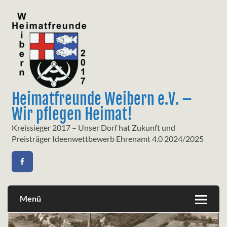
Skip
to
content
Heimatfreunde Weibern e.V. –
Wir pflegen Heimat!
Kreissieger 2017 – Unser Dorf hat Zukunft und
Preisträger Ideenwettbewerb Ehrenamt 4.0 2024/2025
Menü